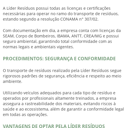
A Líder Resíduos possui todas as licenças e certificações
necessárias para operar no ramo do
transporte de resíduos
,
estando segundo a resolução CONAMA n° 307/02.
Com documentação em dia, a empresa conta com licenças da
SEAM, Corpo de Bombeiros, IBAMA, ANTT, CREA/MG e possui
seguro ambiental, garantindo total conformidade com as
normas legais e ambientais vigentes.
PROCEDIMENTOS: SEGURANÇA E CONFORMIDADE
O
transporte de resíduos
realizado pela Líder Resíduos segue
rigorosos padrões de segurança, eficiência e respeito ao meio
ambiente.
Utilizando veículos adequados para cada tipo de resíduo e
operados por profissionais altamente treinados, a empresa
assegura a rastreabilidade dos materiais, evitando riscos à
saúde e ao ecossistema, além de garantir a conformidade legal
em todas as operações.
VANTAGENS DE OPTAR PELA LÍDER RESÍDUOS