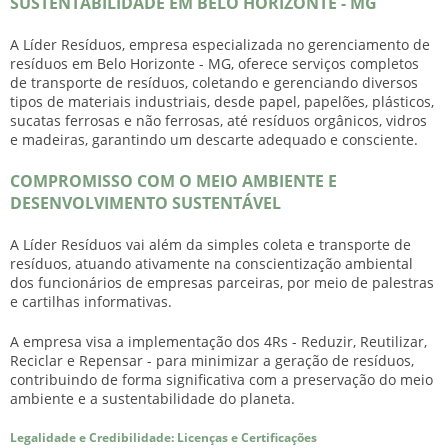
SUSTENTABILIDADE EM BELO HORIZONTE - MG
A Líder Resíduos, empresa especializada no gerenciamento de
resíduos em Belo Horizonte - MG, oferece serviços completos
de
transporte de resíduos
, coletando e gerenciando diversos
tipos de materiais industriais, desde papel, papelões, plásticos,
sucatas ferrosas e não ferrosas, até resíduos orgânicos, vidros
e madeiras, garantindo um descarte adequado e consciente.
COMPROMISSO COM O MEIO AMBIENTE E
DESENVOLVIMENTO SUSTENTÁVEL
A Líder Resíduos vai além da simples coleta e
transporte de
resíduos
, atuando ativamente na conscientização ambiental
dos funcionários de empresas parceiras, por meio de palestras
e cartilhas informativas.
A empresa visa a implementação dos 4Rs - Reduzir, Reutilizar,
Reciclar e Repensar - para minimizar a geração de resíduos,
contribuindo de forma significativa com a preservação do meio
ambiente e a sustentabilidade do planeta.
Legalidade e Credibilidade: Licenças e Certificações