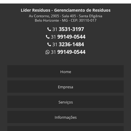
Líder Resíduos - Gerenciamento de Resíduos
Av Contorno, 2905 - Sala 405 - Santa Efigênia
Belo Horizonte - MG - CEP: 30110-017
3531-3197
31
99149-0544
31
3236-1484
31
99149-0544
31
Home
Empresa
Serviços
Informações