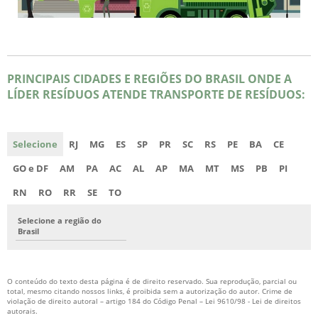
PRINCIPAIS CIDADES E REGIÕES DO BRASIL ONDE A
LÍDER RESÍDUOS ATENDE TRANSPORTE DE RESÍDUOS:
Selecione
RJ
MG
ES
SP
PR
SC
RS
PE
BA
CE
GO e DF
AM
PA
AC
AL
AP
MA
MT
MS
PB
PI
RN
RO
RR
SE
TO
Selecione a região do
Brasil
O conteúdo do texto desta página é de direito reservado. Sua reprodução, parcial ou
total, mesmo citando nossos links, é proibida sem a autorização do autor. Crime de
violação de direito autoral – artigo 184 do Código Penal –
Lei 9610/98 - Lei de direitos
autorais
.