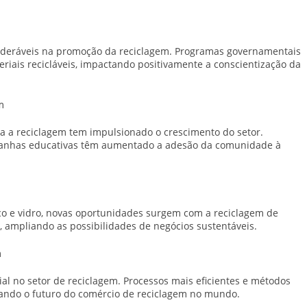
nsideráveis na promoção da reciclagem. Programas governamentais
riais recicláveis, impactando positivamente a conscientização da
m
ra a reciclagem tem impulsionado o crescimento do setor.
panhas educativas têm aumentado a adesão da comunidade à
ico e vidro, novas oportunidades surgem com a reciclagem de
, ampliando as possibilidades de negócios sustentáveis.
m
l no setor de reciclagem. Processos mais eficientes e métodos
dando o futuro do comércio de reciclagem no mundo.