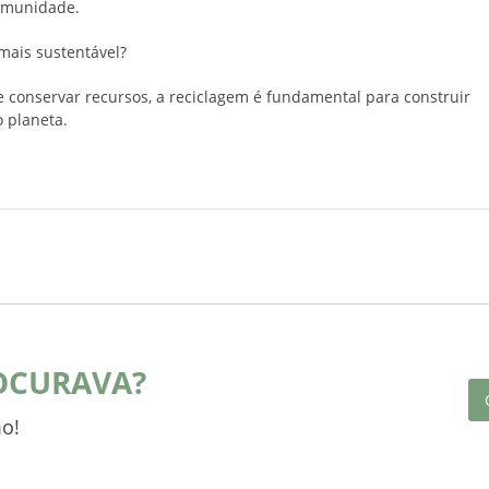
comunidade.
mais sustentável?
 e conservar recursos, a reciclagem é fundamental para construir
 planeta.
OCURAVA?
o!