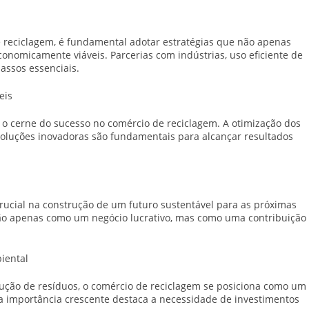
reciclagem, é fundamental adotar estratégias que não apenas
nomicamente viáveis. Parcerias com indústrias, uso eficiente de
assos essenciais.
eis
 é o cerne do sucesso no comércio de reciclagem. A otimização dos
soluções inovadoras são fundamentais para alcançar resultados
cial na construção de um futuro sustentável para as próximas
ão apenas como um negócio lucrativo, mas como uma contribuição
iental
dução de resíduos, o comércio de reciclagem se posiciona como um
a importância crescente destaca a necessidade de investimentos