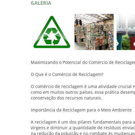
GALERIA
Maximizando o Potencial do Comércio de Reciclag
O Que é o Comércio de Reciclagem?
O comércio de reciclagem é uma atividade crucial n
como em muitos outros países, essa prática desem
conservação dos recursos naturais.
Importância da Reciclagem para o Meio Ambiente
A reciclagem é um dos pilares fundamentais para a
virgens e diminuir a quantidade de resíduos enviad
na redução da poluição e no combate às mudanças 