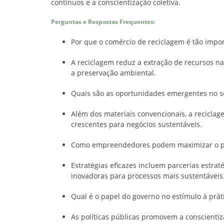
contínuos e a conscientização coletiva.
Perguntas e Respostas Frequentes:
Por que o comércio de reciclagem é tão impo
A reciclagem reduz a extração de recursos na
a preservação ambiental.
Quais são as oportunidades emergentes no s
Além dos materiais convencionais, a reciclag
crescentes para negócios sustentáveis.
Como empreendedores podem maximizar o pot
Estratégias eficazes incluem parcerias estrat
inovadoras para processos mais sustentáveis
Qual é o papel do governo no estímulo à prát
As políticas públicas promovem a conscienti