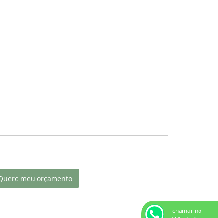
Quero meu orçamento
chamar no