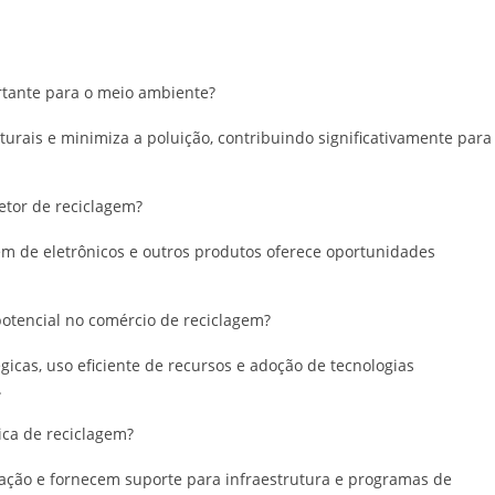
rtante para o meio ambiente?
turais e minimiza a poluição, contribuindo significativamente para
etor de reciclagem?
em de eletrônicos e outros produtos oferece oportunidades
encial no comércio de reciclagem?
égicas, uso eficiente de recursos e adoção de tecnologias
.
ica de reciclagem?
zação e fornecem suporte para infraestrutura e programas de