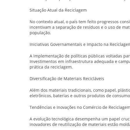
Situação Atual da Reciclagem
No contexto atual, o país tem feito progressos co
incentivam a separação de resíduos e o uso de mate
população.
Iniciativas Governamentais e Impacto na Reciclage
A implementação de políticas públicas voltadas pa
Investimentos em infraestrutura adequada e cam
prática da reciclagem.
Diversificação de Materiais Recicláveis
Além dos materiais tradicionais, como papel, plást
eletrônicos, baterias e outros produtos de consumo
Tendências e Inovações no Comércio de Reciclage
A evolução tecnológica desempenha um papel crucia
inovadores de reutilização de materiais estão mol