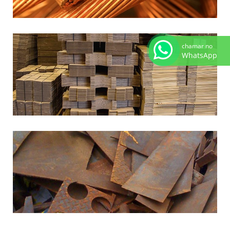
chamar no
WhatsApp