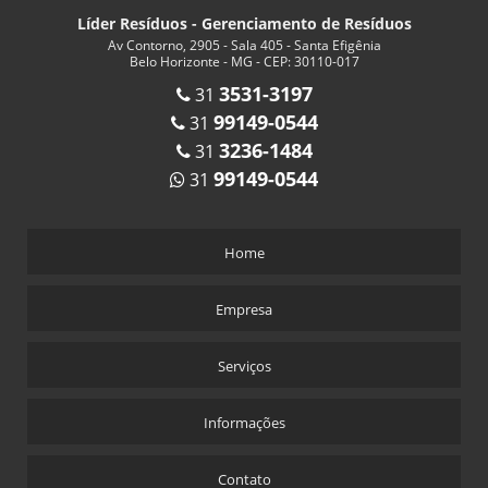
Líder Resíduos - Gerenciamento de Resíduos
Av Contorno, 2905 - Sala 405 - Santa Efigênia
Belo Horizonte - MG - CEP: 30110-017
3531-3197
31
99149-0544
31
3236-1484
31
99149-0544
31
Home
Empresa
Serviços
Informações
Contato