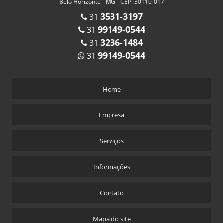
Belo Horizonte - MG - CEP: 30110-017
3531-3197
31
99149-0544
31
3236-1484
31
99149-0544
31
Home
Empresa
Serviços
Informações
Contato
Mapa do site