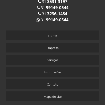
3531-3197
31
99149-0544
31
3236-1484
31
99149-0544
31
Home
Empresa
Serviços
Informações
Contato
Mapa do site