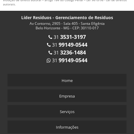
autorais
.
Líder Resíduos - Gerenciamento de Resíduos
Av Contorno, 2905 - Sala 405 - Santa Efigênia
Belo Horizonte - MG - CEP: 30110-017
3531-3197
31
99149-0544
31
3236-1484
31
99149-0544
31
Home
Empresa
Serviços
Informações