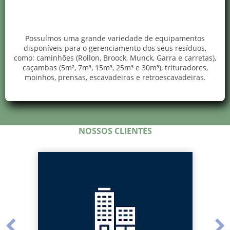
Possuímos uma grande variedade de equipamentos
disponíveis para o gerenciamento dos seus resíduos,
como: caminhões (Rollon, Broock, Munck, Garra e carretas),
caçambas (5m², 7m³, 15m³, 25m³ e 30m³), trituradores,
moinhos, prensas, escavadeiras e retroescavadeiras.
NOSSOS CLIENTES