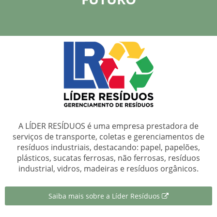
A LÍDER RESÍDUOS é uma empresa prestadora de
serviços de transporte, coletas e gerenciamentos de
resíduos industriais, destacando: papel, papelões,
plásticos, sucatas ferrosas, não ferrosas, resíduos
industrial, vidros, madeiras e resíduos orgânicos.
Saiba mais sobre a Líder Resíduos