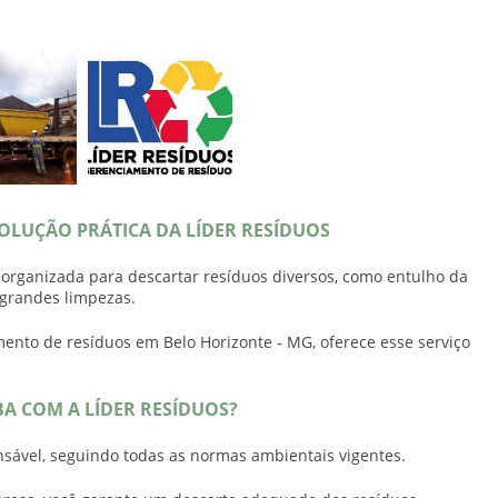
SOLUÇÃO PRÁTICA DA LÍDER RESÍDUOS
 organizada para descartar resíduos diversos, como entulho da
 grandes limpezas.
ento de resíduos em Belo Horizonte - MG, oferece esse serviço
A COM A LÍDER RESÍDUOS?
nsável, seguindo todas as normas ambientais vigentes.