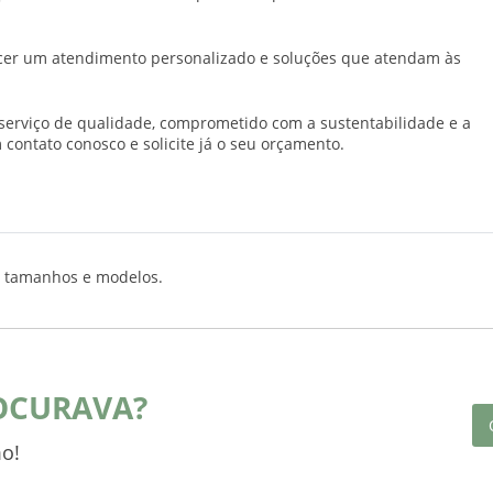
ecer um atendimento personalizado e soluções que atendam às
 serviço de qualidade, comprometido com a sustentabilidade e a
contato conosco e solicite já o seu orçamento.
s tamanhos e modelos.
OCURAVA?
o!