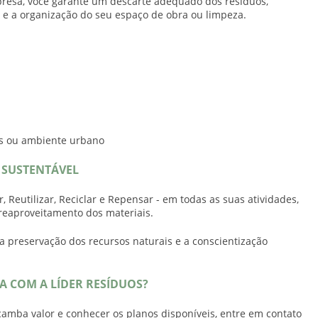
esa, você garante um descarte adequado dos resíduos,
 e a organização do seu espaço de obra ou limpeza.
as ou ambiente urbano
SUSTENTÁVEL
, Reutilizar, Reciclar e Repensar - em todas as suas atividades,
reaproveitamento dos materiais.
a preservação dos recursos naturais e a conscientização
 COM A LÍDER RESÍDUOS?
çamba valor
e conhecer os planos disponíveis, entre em contato