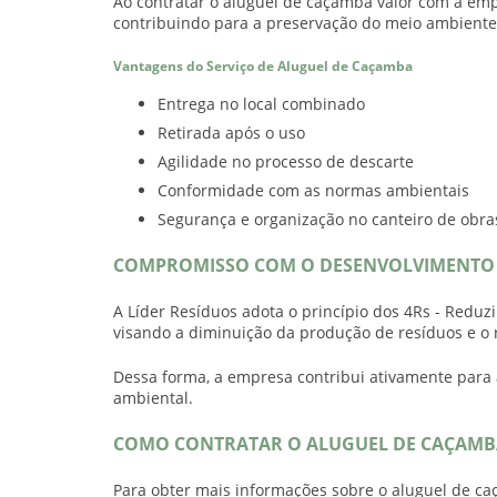
Ao contratar o
aluguel de caçamba valor
com a empr
contribuindo para a preservação do meio ambiente
Vantagens do Serviço de Aluguel de Caçamba
Entrega no local combinado
Retirada após o uso
Agilidade no processo de descarte
Conformidade com as normas ambientais
Segurança e organização no canteiro de obr
COMPROMISSO COM O DESENVOLVIMENTO 
A Líder Resíduos adota o princípio dos 4Rs - Reduzir
visando a diminuição da produção de resíduos e o 
Dessa forma, a empresa contribui ativamente para 
ambiental.
COMO CONTRATAR O ALUGUEL DE CAÇAMBA
Para obter mais informações sobre o
aluguel de ca